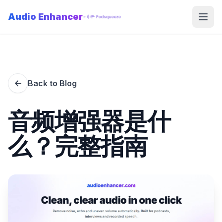
Audio Enhancer
Open
←
Back to Blog
音频增强器是什
么？完整指南