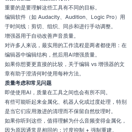
重要的是要理解这些工具有不同的目标。
编辑软件（如 Audacity、Audition、Logic Pro）用
于时间线：剪切、组织、同步和进行手动调整。
增强器用于自动改善声音质量。
对许多人来说，最实用的工作流程是两者都使用：在
编辑器中编辑结构，然后用AI增强质量。
如果你想要更直接的比较，关于
编辑 vs 增强器
的文
章有助于澄清何时使用每种方法。
质量考虑和常见问题
即使使用AI，质量在工具之间也会有所不同。
有些可能听起来金属化、机器人化或过度处理，特别
是当它们应用激进的清理而不保留自然纹理时。
如果你听到这些，值得理解
为什么音频变得金属化
，
因为原因通常是相同的：过度抑制 + 强制重建。