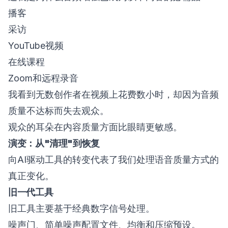
播客
采访
YouTube视频
在线课程
Zoom和远程录音
我看到无数创作者在视频上花费数小时，却因为音频
质量不达标而失去观众。
观众的耳朵在内容质量方面比眼睛更敏感。
演变：从"清理"到恢复
向AI驱动工具的转变代表了我们处理语音质量方式的
真正变化。
旧一代工具
旧工具主要基于经典数字信号处理。
噪声门、简单噪声配置文件、均衡和压缩预设。