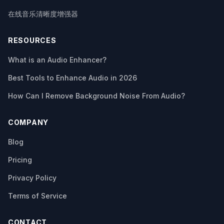
在线音乐清晰度增强器
RESOURCES
What is an Audio Enhancer?
Best Tools to Enhance Audio in 2026
How Can I Remove Background Noise From Audio?
COMPANY
Blog
Pricing
Privacy Policy
Terms of Service
CONTACT