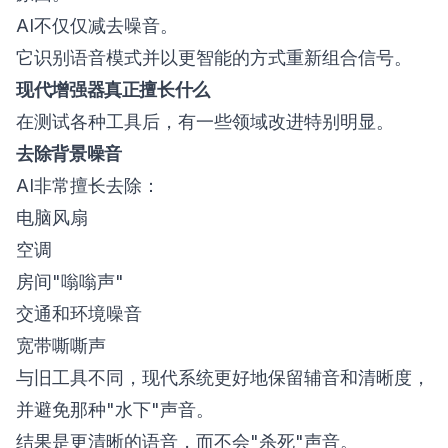
AI不仅仅减去噪音。
它识别语音模式并以更智能的方式重新组合信号。
现代增强器真正擅长什么
在测试各种工具后，有一些领域改进特别明显。
去除背景噪音
AI非常擅长去除：
电脑风扇
空调
房间"嗡嗡声"
交通和环境噪音
宽带嘶嘶声
与旧工具不同，现代系统更好地保留辅音和清晰度，
并避免那种"水下"声音。
结果是更清晰的语音，而不会"杀死"声音。