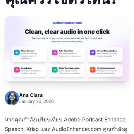
Ana Clara
January 20, 2026
หากคุณกำลังเปรียบเทียบ Adobe Podcast Enhance
Speech, Krisp และ AudioEnhancer.com คุณกำลังดู