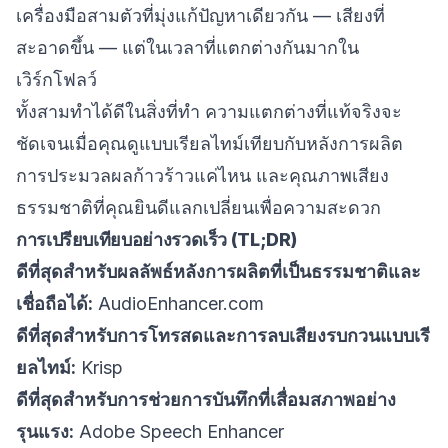
เครื่องมือสามตัวที่มุ่งแก้ปัญหาเดียวกัน — เสียงที่
สะอาดขึ้น — แต่ในเวลาที่แตกต่างกันมากใน
เวิร์กโฟลว์
ทั้งสามทำได้ดีในสิ่งที่ทำ ความแตกต่างที่แท้จริงจะ
ชัดเจนเมื่อคุณดูแบบเรียลไทม์เทียบกับหลังการผลิต
การประมวลผลก้าวร้าวแค่ไหน และคุณภาพเสียง
ธรรมชาติที่คุณยินดีแลกเปลี่ยนเพื่อความสะดวก
การเปรียบเทียบอย่างรวดเร็ว (TL;DR)
ดีที่สุดสำหรับผลลัพธ์หลังการผลิตที่เป็นธรรมชาติและ
เชื่อถือได้:
AudioEnhancer.com
ดีที่สุดสำหรับการโทรสดและการลบเสียงรบกวนแบบเรี
ยลไทม์:
Krisp
ดีที่สุดสำหรับการช่วยการบันทึกที่เสื่อมสภาพอย่าง
รุนแรง:
Adobe Speech Enhancer