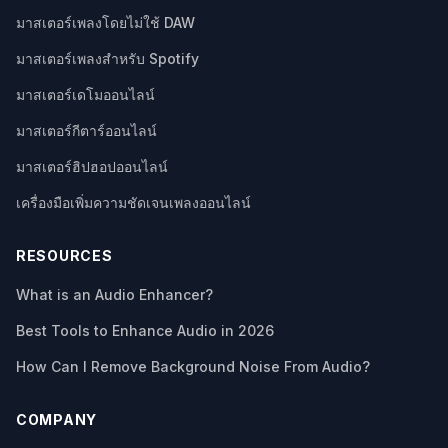
มาสเตอร์เพลงโดยไม่ใช้ DAW
มาสเตอร์เพลงสำหรับ Spotify
มาสเตอร์เดโมออนไลน์
มาสเตอร์กีตาร์ออนไลน์
มาสเตอร์ฮิปฮอปออนไลน์
เครื่องมือเพิ่มความชัดเจนเพลงออนไลน์
RESOURCES
What is an Audio Enhancer?
Best Tools to Enhance Audio in 2026
How Can I Remove Background Noise From Audio?
COMPANY