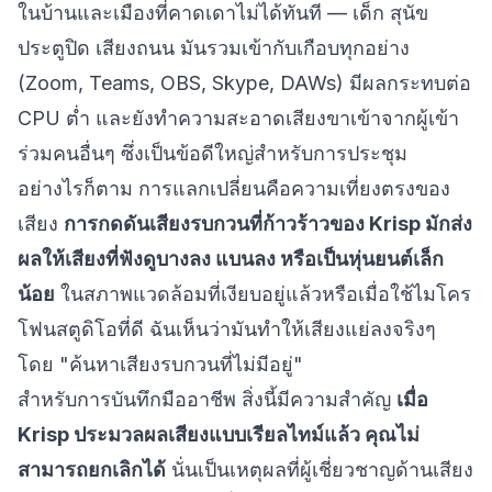
ในบ้านและเมืองที่คาดเดาไม่ได้ทันที — เด็ก สุนัข
ประตูปิด เสียงถนน มันรวมเข้ากับเกือบทุกอย่าง
(Zoom, Teams, OBS, Skype, DAWs) มีผลกระทบต่อ
CPU ต่ำ และยังทำความสะอาดเสียงขาเข้าจากผู้เข้า
ร่วมคนอื่นๆ ซึ่งเป็นข้อดีใหญ่สำหรับการประชุม
อย่างไรก็ตาม การแลกเปลี่ยนคือความเที่ยงตรงของ
เสียง
การกดดันเสียงรบกวนที่ก้าวร้าวของ Krisp มักส่ง
ผลให้เสียงที่ฟังดูบางลง แบนลง หรือเป็นหุ่นยนต์เล็ก
น้อย
ในสภาพแวดล้อมที่เงียบอยู่แล้วหรือเมื่อใช้ไมโคร
โฟนสตูดิโอที่ดี ฉันเห็นว่ามันทำให้เสียงแย่ลงจริงๆ
โดย "ค้นหาเสียงรบกวนที่ไม่มีอยู่"
สำหรับการบันทึกมืออาชีพ สิ่งนี้มีความสำคัญ
เมื่อ
Krisp ประมวลผลเสียงแบบเรียลไทม์แล้ว คุณไม่
สามารถยกเลิกได้
นั่นเป็นเหตุผลที่ผู้เชี่ยวชาญด้านเสียง