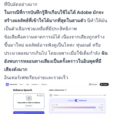
ที่บีบอัดอย่างมาก
ในกรณีที่การบันทึกรู้สึกเกือบใช้ไม่ได้ Adobe มักจะ
สร้างผลลัพธ์ที่เข้าใจได้มากที่สุดในสามตัว
นี่ทำให้มัน
เป็นตัวเลือกช่วยเหลือที่มีประสิทธิภาพ
ข้อเสียคือความคาดการณ์ได้ เนื่องจากเสียงถูกสร้าง
ขึ้นมาใหม่ ผลลัพธ์อาจฟังดูเป็นโลหะ หุ่นยนต์ หรือ
ประมวลผลมากเกินไป โดยเฉพาะเมื่อใช้เต็มกำลัง
ฉัน
ยังพบการหลอนทางเสียงเป็นครั้งคราวในอินพุตที่มี
เสียงดังมาก
อินเทอร์เฟซเรียบง่ายและรวดเร็ว