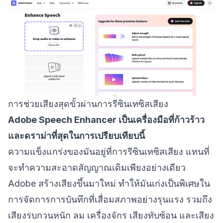
การช่วยเสียงสุดขั้วผ่านการรีซินเทซิสเสียง
Adobe Speech Enhancer เป็นเครื่องมือที่ก้าวร้าว
และดราม่าที่สุดในการเปรียบเทียบนี้
ความแข็งแกร่งของมันอยู่ที่การรีซินเทซิสเสียง แทนที่
จะทำความสะอาดสัญญาณเดิมเพียงอย่างเดียว
Adobe สร้างเสียงขึ้นมาใหม่ ทำให้มันเก่งเป็นพิเศษใน
การจัดการการบันทึกที่เสื่อมสภาพอย่างรุนแรง รวมถึง
เสียงรบกวนหนัก ลม เครื่องจักร เสียงทับซ้อน และเสียง