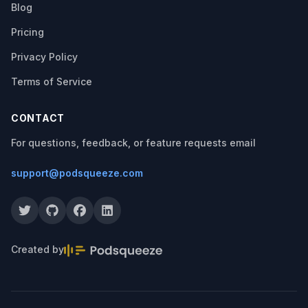
Blog
Pricing
Privacy Policy
Terms of Service
CONTACT
For questions, feedback, or feature requests email
support@podsqueeze.com
Created by